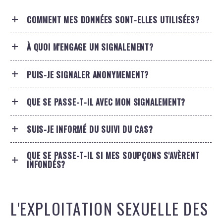
COMMENT MES DONNÉES SONT-ELLES UTILISÉES?
À QUOI M'ENGAGE UN SIGNALEMENT?
PUIS-JE SIGNALER ANONYMEMENT?
QUE SE PASSE-T-IL AVEC MON SIGNALEMENT?
SUIS-JE INFORMÉ DU SUIVI DU CAS?
QUE SE PASSE-T-IL SI MES SOUPÇONS S'AVÈRENT
INFONDÉS?
L'EXPLOITATION SEXUELLE DES