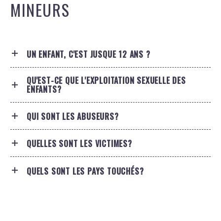
MINEURS
UN ENFANT, C'EST JUSQUE 12 ANS ?
QU'EST-CE QUE L'EXPLOITATION SEXUELLE DES
ENFANTS?
QUI SONT LES ABUSEURS?
QUELLES SONT LES VICTIMES?
QUELS SONT LES PAYS TOUCHÉS?