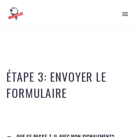
ÉTAPE 3: ENVOYER LE
FORMULAIRE
QUE SE PASSE-T-IL AVEC MON SIGNALEMENT?